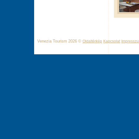
Venezia Tourism 2026 ©
Oldaltérkép
Kapcsolat
Impressz