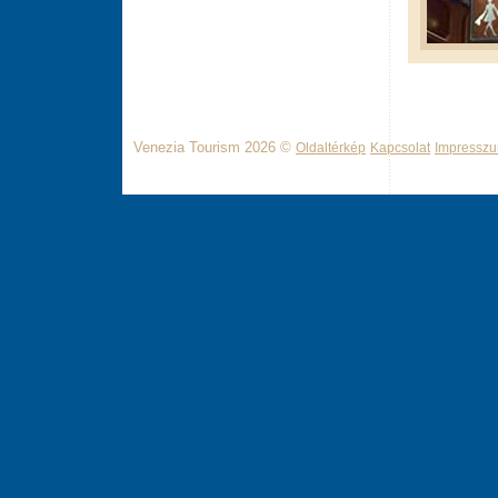
Venezia Tourism 2026 ©
Oldaltérkép
Kapcsolat
Impressz