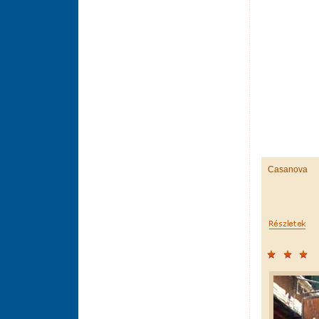
Casanova