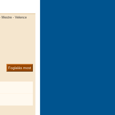
 - Mestre - Velence
Foglalás most