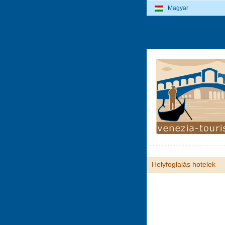
Magyar
Helyfoglalás hotelek