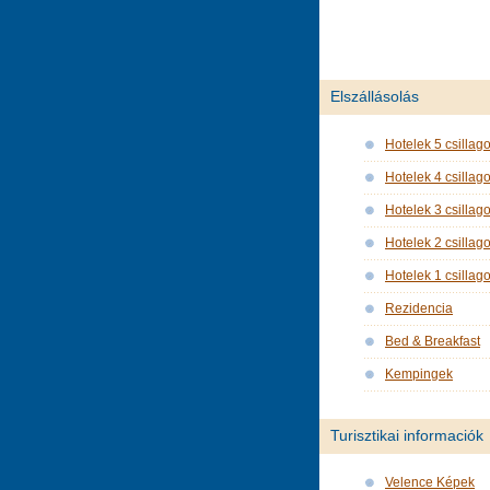
Elszállásolás
Hotelek 5 csillag
Hotelek 4 csillag
Hotelek 3 csillag
Hotelek 2 csillag
Hotelek 1 csillag
Rezidencia
Bed & Breakfast
Kempingek
Turisztikai informaciók
Velence Képek