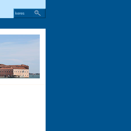
keres