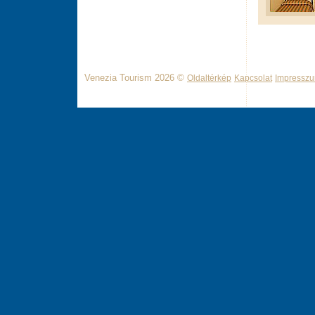
Venezia Tourism 2026 ©
Oldaltérkép
Kapcsolat
Impressz