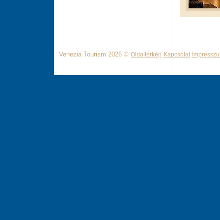
Venezia Tourism 2026 ©
Oldaltérkép
Kapcsolat
Impressz