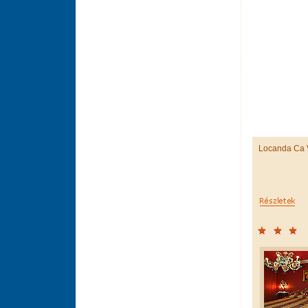
Locanda Ca V