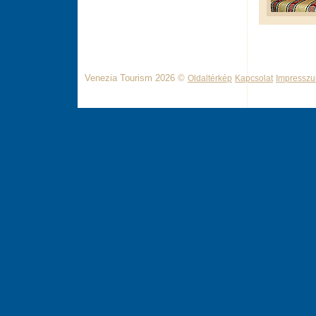
Venezia Tourism 2026 ©
Oldaltérkép
Kapcsolat
Impressz