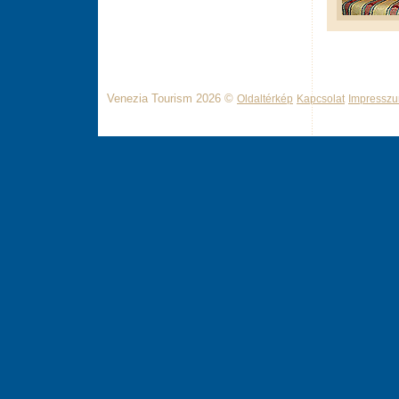
Venezia Tourism 2026 ©
Oldaltérkép
Kapcsolat
Impressz