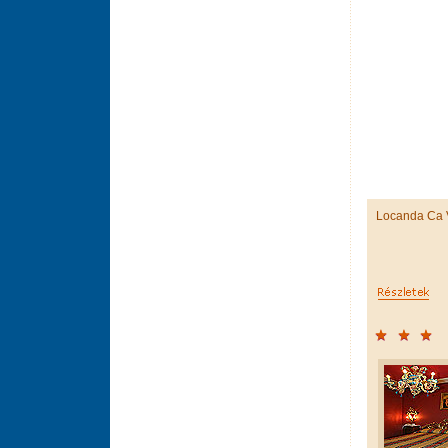
Locanda Ca V