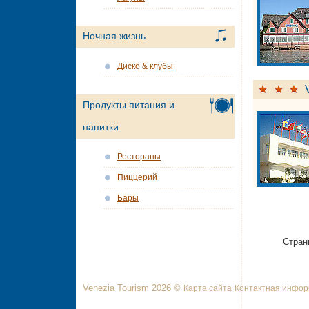
Ночная жизнь
Диско & клубы
Продукты питания и
напитки
Рестораны
Пиццерий
Бары
Стран
Venezia Tourism 2026 ©
Карта сайта
Контактная инфо