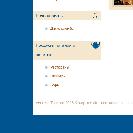
Ночная жизнь
Диско & клубы
Продукты питания и
напитки
Рестораны
Пиццерий
Бары
Venezia Tourism 2026 ©
Карта сайта
Контактная инфо