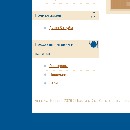
Ночная жизнь
Диско & клубы
Продукты питания и
напитки
Рестораны
Пиццерий
Бары
Venezia Tourism 2026 ©
Карта сайта
Контактная инфо