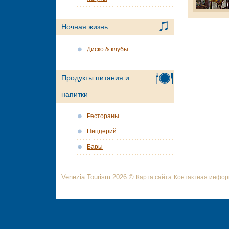
Ночная жизнь
Диско & клубы
Продукты питания и
напитки
Рестораны
Пиццерий
Бары
Venezia Tourism 2026 ©
Карта сайта
Контактная инфо