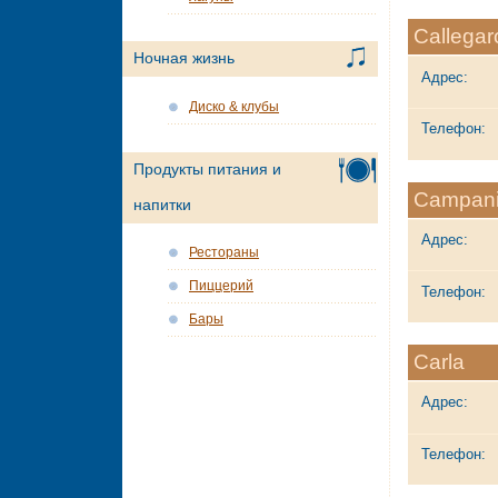
Callegar
Ночная жизнь
Адрес:
Диско & клубы
Телефон:
Продукты питания и
Campani
напитки
Адрес:
Рестораны
Пиццерий
Телефон:
Бары
Carla
Адрес:
Телефон: