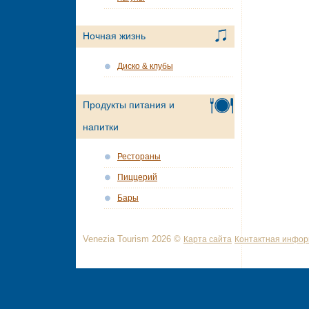
Ночная жизнь
Диско & клубы
Продукты питания и
напитки
Рестораны
Пиццерий
Бары
Venezia Tourism 2026 ©
Карта сайта
Контактная инфо