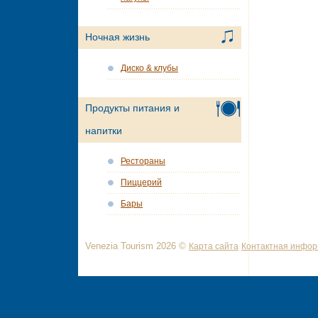
Ночная жизнь
Диско & клубы
Продукты питания и
напитки
Рестораны
Пиццерий
Бары
Venezia Tourism 2026 ©
Карта сайта
Контактная инфо