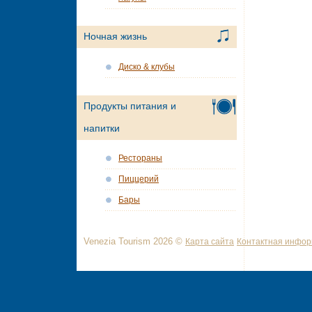
Ночная жизнь
Диско & клубы
Продукты питания и
напитки
Рестораны
Пиццерий
Бары
Venezia Tourism 2026 ©
Карта сайта
Контактная инфо