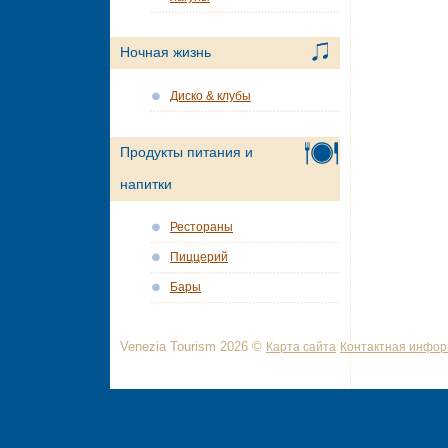
Ночная жизнь
Диско & клубы
Продукты питания и
напитки
Рестораны
Пиццерий
Бары
Venezia Tourism 2026 ©
Карта сайта
Контактная инфо