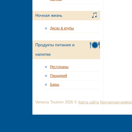
Ночная жизнь
Диско & клубы
Продукты питания и
напитки
Рестораны
Пиццерий
Бары
Venezia Tourism 2026 ©
Карта сайта
Контактная инфо