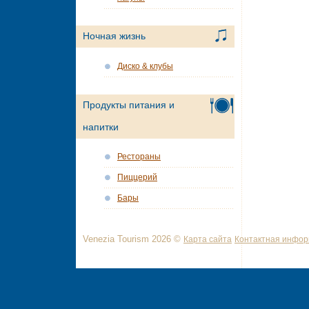
Ночная жизнь
Диско & клубы
Продукты питания и
напитки
Рестораны
Пиццерий
Бары
Venezia Tourism 2026 ©
Карта сайта
Контактная инфо