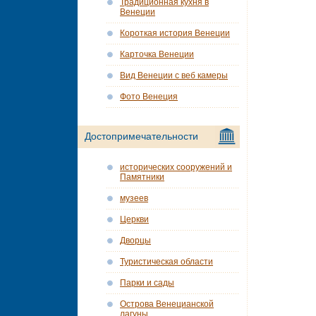
Традиционная кухня в
Венеции
Короткая история Венеции
Карточка Венеции
Вид Венеции с веб камеры
Фото Венеция
Достопримечательности
исторических сооружений и
Памятники
музеев
Церкви
Дворцы
Туристическая области
Парки и сады
Острова Венецианской
лагуны