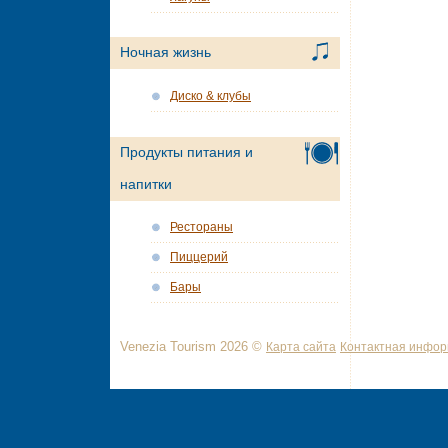
Ночная жизнь
Диско & клубы
Продукты питания и
напитки
Рестораны
Пиццерий
Бары
Venezia Tourism 2026 ©
Карта сайта
Контактная инфо