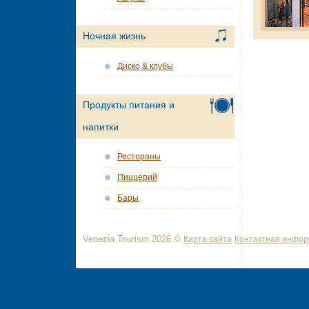
Ночная жизнь
Диско & клубы
Продукты питания и
напитки
Рестораны
Пиццерий
Бары
Venezia Tourism 2026 ©
Карта сайта
Контактная инфо