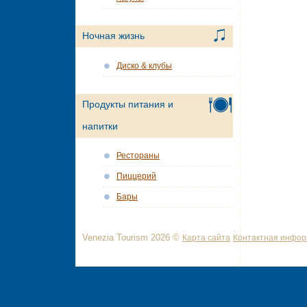
Ночная жизнь
Диско & клубы
Продукты питания и
напитки
Рестораны
Пиццерий
Бары
Venezia Tourism 2026 ©
Карта сайта
Контактная инфо