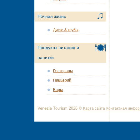
Ночная жизнь
Диско & клубы
Продукты питания и
напитки
Рестораны
Пиццерий
Бары
Venezia Tourism 2026 ©
Карта сайта
Контактная инфо