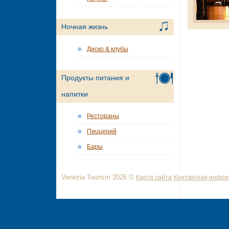
Ночная жизнь
Диско & клубы
Продукты питания и
напитки
Рестораны
Пиццерий
Бары
Venezia Tourism 2026 ©
Карта сайта
Контактная инфо