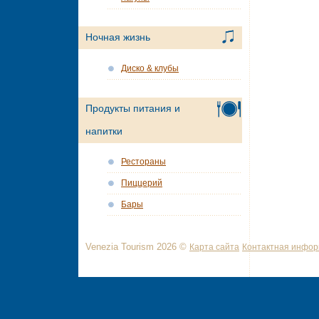
Ночная жизнь
Диско & клубы
Продукты питания и
напитки
Рестораны
Пиццерий
Бары
Venezia Tourism 2026 ©
Карта сайта
Контактная инфо