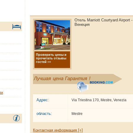
Отель Marriott Courtyard Airport 
Венеция
Проверить цены и
прочитать отзывы
гостей ›››
Лучшая цена Гарантия !
ак
Адрес:
Via Triestina 170, Mestre, Venezia
область:
Mestre
Контактная информация [+]