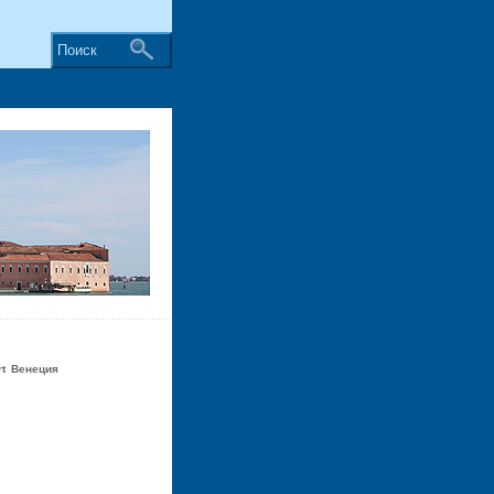
Поиск
ort Венеция