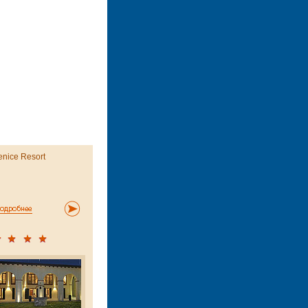
enice Resort