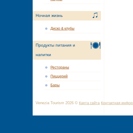
Ночная жизнь
Диско & клубы
Продукты питания и
напитки
Рестораны
Пиццерий
Бары
Venezia Tourism 2026 ©
Карта сайта
Контактная инфо