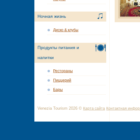
Ночная жизнь
Диско & клубы
Продукты питания и
напитки
Рестораны
Пиццерий
Бары
Venezia Tourism 2026 ©
Карта сайта
Контактная инфо