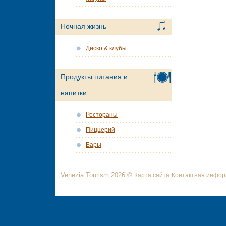
Ночная жизнь
Диско & клубы
Продукты питания и
напитки
Рестораны
Пиццерий
Бары
Venezia Tourism 2026 ©
Карта сайта
Контактная инфо