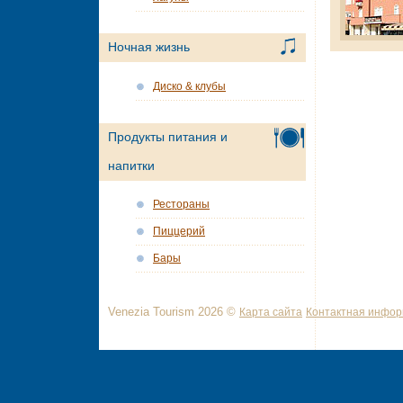
Ночная жизнь
Диско & клубы
Продукты питания и
напитки
Рестораны
Пиццерий
Бары
Venezia Tourism 2026 ©
Карта сайта
Контактная инфо