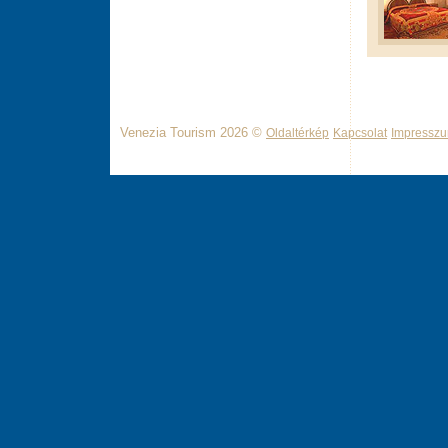
Venezia Tourism 2026 ©
Oldaltérkép
Kapcsolat
Impressz