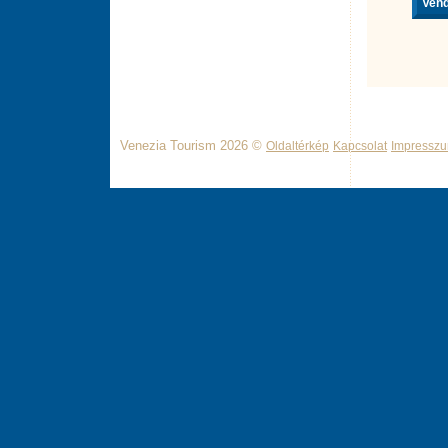
Vend
Venezia Tourism 2026 ©
Oldaltérkép
Kapcsolat
Impressz