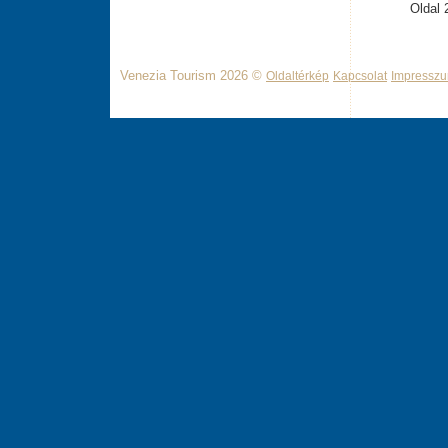
Oldal 
Venezia Tourism 2026 ©
Oldaltérkép
Kapcsolat
Impressz