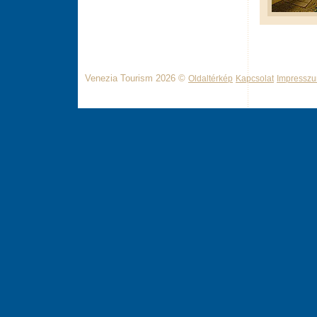
Venezia Tourism 2026 ©
Oldaltérkép
Kapcsolat
Impressz