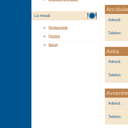
Arcobal
La masă
Adresă:
Restaurante
Telefon:
Pizzerii
Baruri
Astra
Adresă:
Telefon:
Avvenire
Adresă:
Telefon: