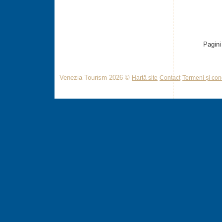
Pagini
Venezia Tourism 2026 ©
Hartă site
Contact
Termeni și cond