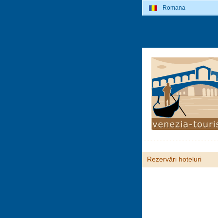
Romana
Rezervări hoteluri