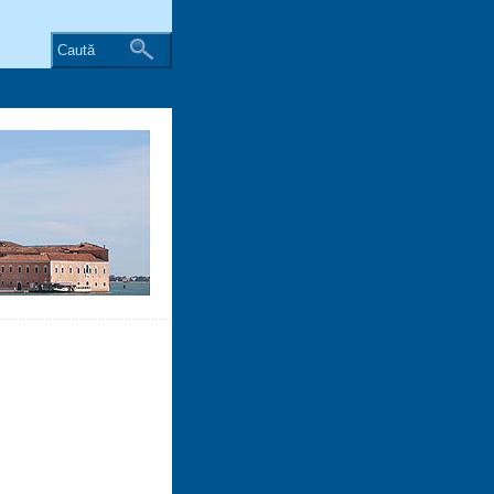
Caută