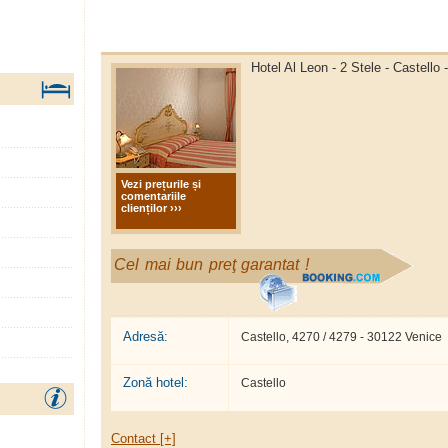
Hotel Al Leon - 2 Stele - Castello 
Vezi prețurile și
comentariile
clienților ›››
Cel mai bun preţ garantat !
Adresă:
Castello, 4270 / 4279 - 30122 Venice
Zonă hotel:
Castello
Contact [+]