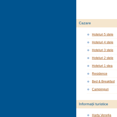
Cazare
Hoteluri 5 stele
Hoteluri 4 stele
Hoteluri 3 stele
Hoteluri 2 stele
Hoteluri 1 stea
Residence
Bed & Breakfast
Campinguri
Informații turistice
Harta Veneţia