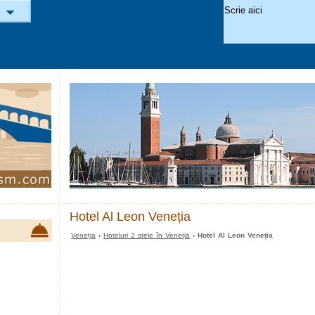
Hotel Al Leon Veneția
Veneția
›
Hoteluri 2 stele în Veneția
› Hotel Al Leon Veneția