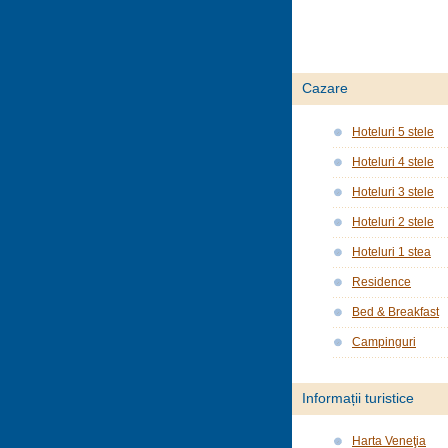
Cazare
Hoteluri 5 stele
Hoteluri 4 stele
Hoteluri 3 stele
Hoteluri 2 stele
Hoteluri 1 stea
Residence
Bed & Breakfast
Campinguri
Informații turistice
Harta Veneţia