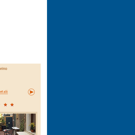
orino