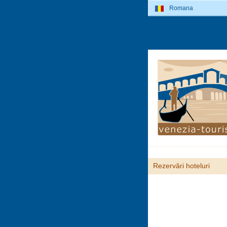
Romana
Rezervări hoteluri