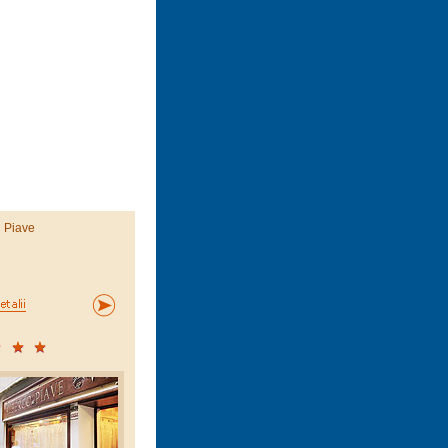
l Piave