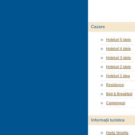
Cazare
Hoteluri 5 stele
Hoteluri 4 stele
Hoteluri 3 stele
Hoteluri 2 stele
Hoteluri 1 stea
Residence
Bed & Breakfast
Campinguri
Informații turistice
Harta Veneţia