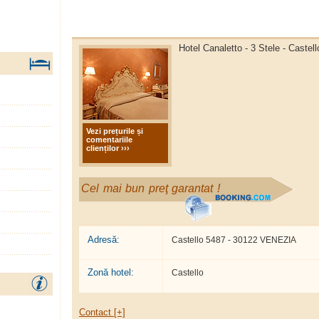
Hotel Canaletto - 3 Stele - Castell
Vezi prețurile și
comentariile
clienților ›››
Cel mai bun preţ garantat !
Adresă:
Castello 5487 - 30122 VENEZIA
Zonă hotel:
Castello
Contact [+]