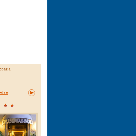
bbazia