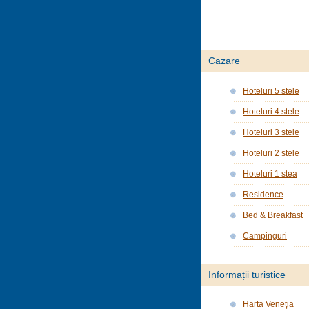
Cazare
Hoteluri 5 stele
Hoteluri 4 stele
Hoteluri 3 stele
Hoteluri 2 stele
Hoteluri 1 stea
Residence
Bed & Breakfast
Campinguri
Informații turistice
Harta Veneţia