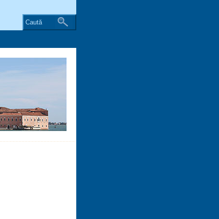
Caută