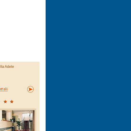
illa Adele