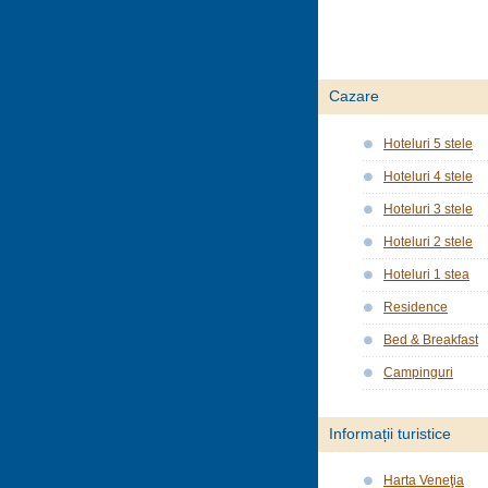
Cazare
Hoteluri 5 stele
Hoteluri 4 stele
Hoteluri 3 stele
Hoteluri 2 stele
Hoteluri 1 stea
Residence
Bed & Breakfast
Campinguri
Informații turistice
Harta Veneţia