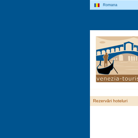
Romana
Rezervări hoteluri