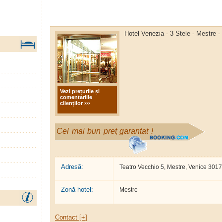
Hotel Venezia - 3 Stele - Mestre -
Vezi prețurile și
comentariile
clienților ›››
Cel mai bun preţ garantat !
Adresă:
Teatro Vecchio 5, Mestre, Venice 301
Zonă hotel:
Mestre
Contact [+]