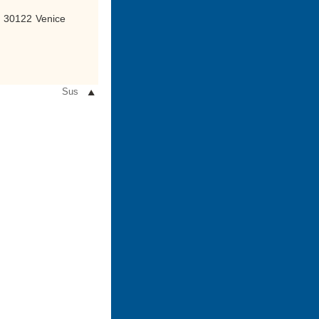
, 30122 Venice
Sus