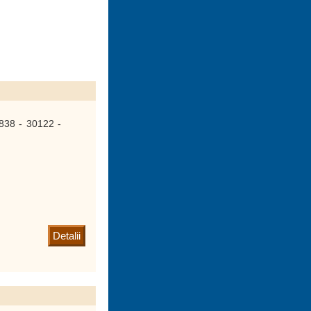
838 - 30122 -
Detalii