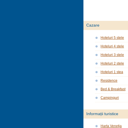
Cazare
Hoteluri 5 stele
Hoteluri 4 stele
Hoteluri 3 stele
Hoteluri 2 stele
Hoteluri 1 stea
Residence
Bed & Breakfast
Campinguri
Informații turistice
Harta Veneţia