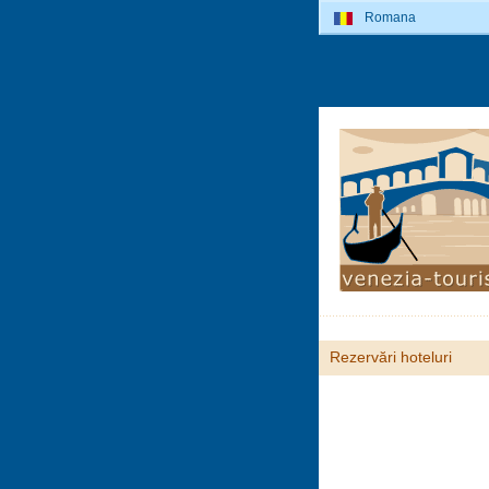
Romana
Rezervări hoteluri