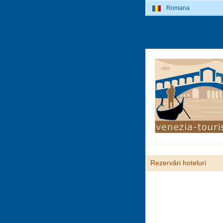
Romana
Rezervări hoteluri