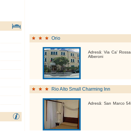
Orio
Adresă: Via Ca' Rossa
Alberoni
Rio Alto Small Charming Inn
Adresă: San Marco 54