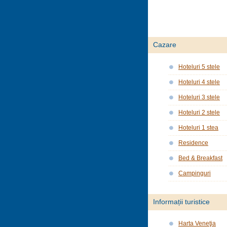
Cazare
Hoteluri 5 stele
Hoteluri 4 stele
Hoteluri 3 stele
Hoteluri 2 stele
Hoteluri 1 stea
Residence
Bed & Breakfast
Campinguri
Informații turistice
Harta Veneţia