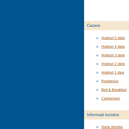
Cazare
Hoteluri 5 stele
Hoteluri 4 stele
Hoteluri 3 stele
Hoteluri 2 stele
Hoteluri 1 stea
Residence
Bed & Breakfast
Campinguri
Informații turistice
Harta Veneţia