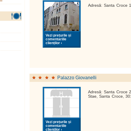
Adresă: Santa Croce 
Vezi prețurile și
comentariile
clienților ›
Palazzo Giovanelli
Adresă: Santa Croce 
Stae, Santa Croce, 30
Vezi prețurile și
comentariile
clienților ›