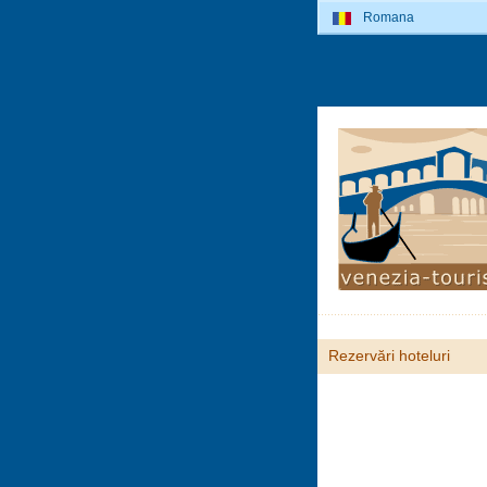
Romana
Rezervări hoteluri