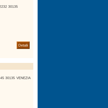
 2232 30135
Detalii
 245 30135 VENEZIA