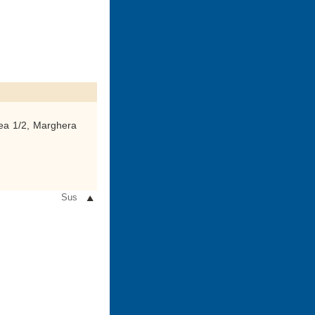
a 1/2, Marghera
Sus