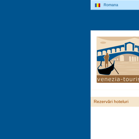
Romana
Rezervări hoteluri