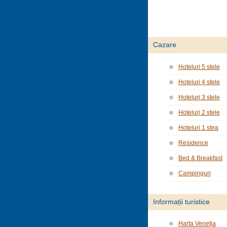
Cazare
Hoteluri 5 stele
Hoteluri 4 stele
Hoteluri 3 stele
Hoteluri 2 stele
Hoteluri 1 stea
Residence
Bed & Breakfast
Campinguri
Informații turistice
Harta Veneţia