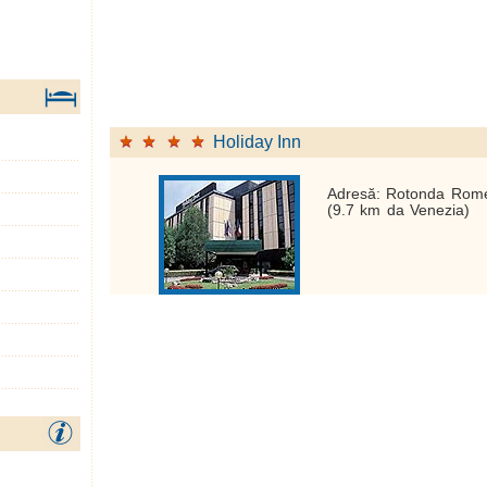
Holiday Inn
Adresă: Rotonda Rome
(9.7 km da Venezia)