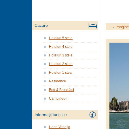
Cazare
‹ Imagine
Hoteluri 5 stele
Hoteluri 4 stele
Hoteluri 3 stele
Hoteluri 2 stele
Hoteluri 1 stea
Residence
Bed & Breakfast
Campinguri
Informații turistice
Harta Veneţia