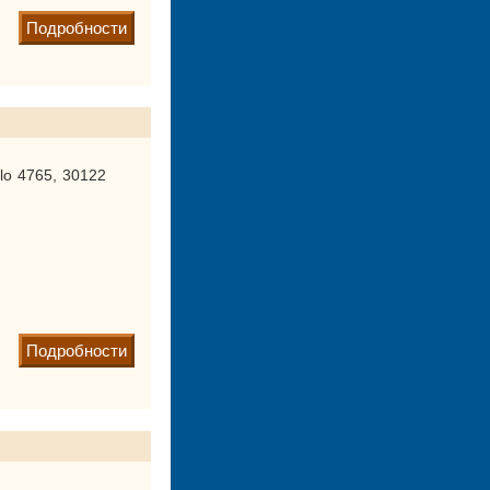
Подробности
llo 4765, 30122
Подробности