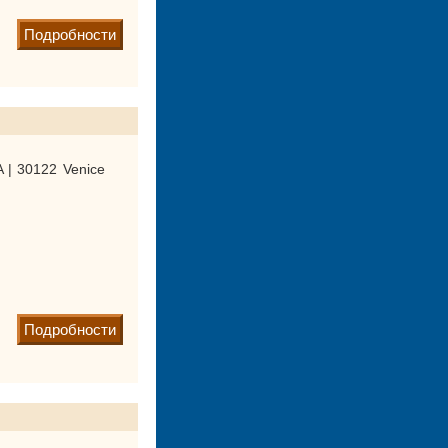
Подробности
A | 30122 Venice
Подробности