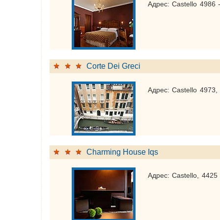
Адрес: Castello 4986 
Corte Dei Greci
Адрес: Castello 4973,
Charming House Iqs
Адрес: Castello, 4425