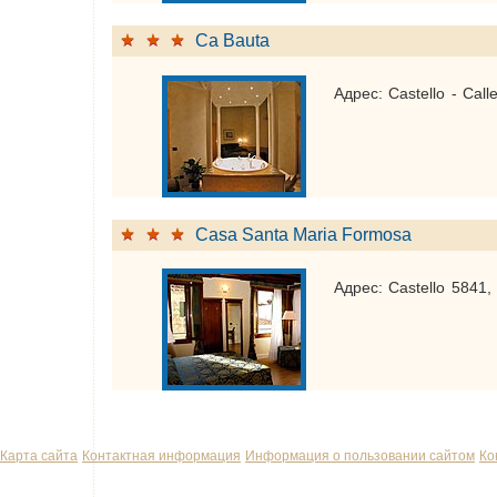
Ca Bauta
Адрес: Castello - Cal
Casa Santa Maria Formosa
Адрес: Castello 5841,
Карта сайта
Контактная информация
Информация о пользовании сайтом
Ко