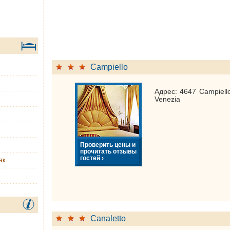
Campiello
Адрес: 4647 Campiello
Venezia
Проверить цены и
прочитать отзывы
гостей ›
ак
Canaletto