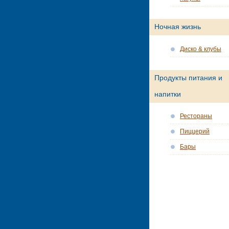
Ночная жизнь
Диско & клубы
Продукты питания и
напитки
Рестораны
Пиццерий
Бары