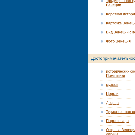
Традиционная ку
Венеции
Короткая истор
Карточка Венец
Вид Венеции с в
Фото Венеция
Достопримечательнос
исторических со
Памятники
музеев
Церкви
Дворцы
Туристическая о
Парки и сады
Острова Венеци
лагуны