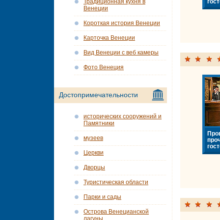
гост
Традиционная кухня в
Венеции
Короткая история Венеции
Карточка Венеции
Вид Венеции с веб камеры
Фото Венеция
Достопримечательности
исторических сооружений и
Памятники
Про
музеев
про
гост
Церкви
Дворцы
Туристическая области
Парки и сады
Острова Венецианской
лагуны